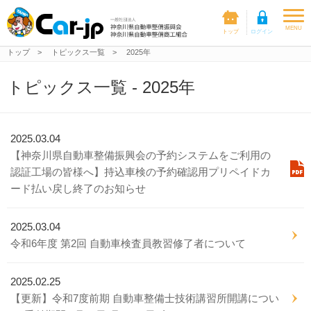
togg
MENU
navi
トップ
>
トピックス一覧
>
2025年
トピックス一覧 - 2025年
2025.03.04
【神奈川県自動車整備振興会の予約システムをご利用の
認証工場の皆様へ】持込車検の予約確認用プリペイドカ
ード払い戻し終了のお知らせ
2025.03.04
令和6年度 第2回 自動車検査員教習修了者について
2025.02.25
【更新】令和7度前期 自動車整備士技術講習所開講につい