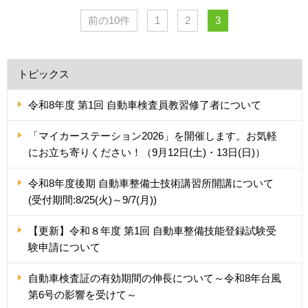
前の10件
1
2
3
トピックス
令和8年度 第1回 自動車検査員教習修了者について
「マイカーステーション2026」を開催します。お気軽
にお立ち寄りください！（9月12日(土)・13日(日)）
令和8年度後期 自動車整備士技術講習所開講について
(受付期間:8/25(火)～9/7(月))
【更新】令和８年度 第1回 自動車整備技能登録試験受
験申請について
自動車検査証の有効期間の伸長について～令和8年台風
第6号の影響を受けて～