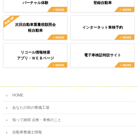
バーチャル体験
登録自動車
次回自動車重量税額照会
インターネット車検予約
軽自動車
リコール情報検索
電子車検証特設サイト
アプリ・ＷＥＢページ
HOME
あなたの街の整備工場
知って納得 点検・車検のこと
自動車整備士情報