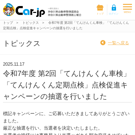
togg
MENU
navi
トップ
>
トピックス
>
令和7年度 第2回「てんけんくん車検」「てんけんくん
定期点検」点検促進キャンペーンの抽選を行いました
トピックス
一覧へ戻る
2025.11.17
令和7年度 第2回「てんけんくん車検」
「てんけんくん定期点検」点検促進キ
ャンペーンの抽選を行いました
標記キャンペーンに、ご応募いただきましてありがとうござい
ました。
厳正な抽選を行い、当選者を決定いたしました。