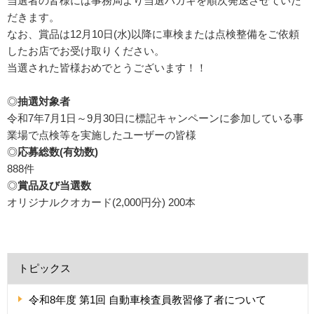
当選者の皆様には事務局より当選ハガキを順次発送させていた
だきます。
なお、賞品は12月10日(水)以降に車検または点検整備をご依頼
したお店でお受け取りください。
当選された皆様おめでとうございます！！
◎
抽選対象者
令和7年7月1日～9月30日に標記キャンペーンに参加している事
業場で点検等を実施したユーザーの皆様
◎
応募総数(有効数)
888件
◎
賞品及び当選数
オリジナルクオカード(2,000円分) 200本
トピックス
令和8年度 第1回 自動車検査員教習修了者について