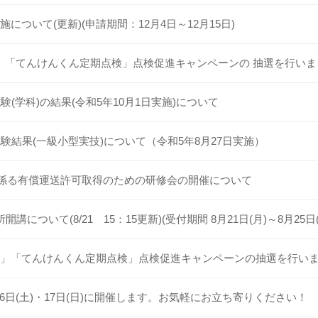
について(更新)(申請期間：12月4日～12月15日)
」「てんけんくん定期点検」点検促進キャンペーンの 抽選を行いま
(学科)の結果(令和5年10月1日実施)について
験結果(一級小型実技)について（令和5年8月27日実施）
係る有償運送許可取得のための研修会の開催について
ついて(8/21 15：15更新)(受付期間 8月21日(月)～8月25日(
検」「てんけんくん定期点検」点検促進キャンペーンの抽選を行い
16日(土)・17日(日)に開催します。お気軽にお立ち寄りください！