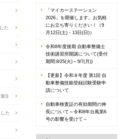
「マイカーステーション
2026」を開催します。お気軽
にお立ち寄りください！（9
した
月12日(土)・13日(日)）
令和8年度後期 自動車整備士
技術講習所開講について(受付
期間:8/25(火)～9/7(月))
【更新】令和８年度 第1回 自
動車整備技能登録試験受験申
請について
金))
自動車検査証の有効期間の伸
長について～令和8年台風第6
ました
号の影響を受けて～