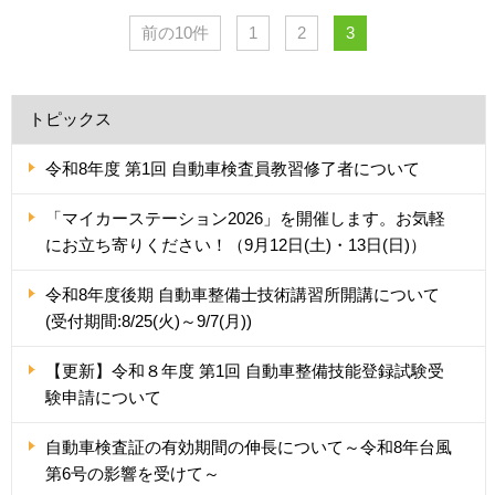
前の10件
1
2
3
トピックス
令和8年度 第1回 自動車検査員教習修了者について
「マイカーステーション2026」を開催します。お気軽
にお立ち寄りください！（9月12日(土)・13日(日)）
令和8年度後期 自動車整備士技術講習所開講について
(受付期間:8/25(火)～9/7(月))
【更新】令和８年度 第1回 自動車整備技能登録試験受
験申請について
自動車検査証の有効期間の伸長について～令和8年台風
第6号の影響を受けて～