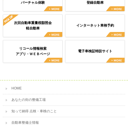
バーチャル体験
登録自動車
次回自動車重量税額照会
インターネット車検予約
軽自動車
リコール情報検索
電子車検証特設サイト
アプリ・ＷＥＢページ
HOME
あなたの街の整備工場
知って納得 点検・車検のこと
自動車整備士情報