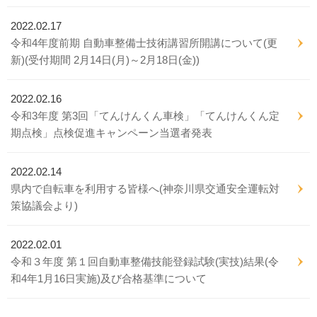
2022.02.17
令和4年度前期 自動車整備士技術講習所開講について(更
新)(受付期間 2月14日(月)～2月18日(金))
2022.02.16
令和3年度 第3回「てんけんくん車検」「てんけんくん定
期点検」点検促進キャンペーン当選者発表
2022.02.14
県内で自転車を利用する皆様へ(神奈川県交通安全運転対
策協議会より)
2022.02.01
令和３年度 第１回自動車整備技能登録試験(実技)結果(令
和4年1月16日実施)及び合格基準について