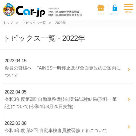
togg
MENU
navi
トップ
>
トピックス一覧
>
2022年
トピックス一覧 - 2022年
2022.04.15
会員の皆様へ FAINES一時停止及び全面更改のご案内に
ついて
2022.04.05
令和3年度第2回 自動車整備技能登録試験結果(学科・筆
記)について(令和4年3月20日実施)
2022.03.08
令和3年度 第2回 自動車検査員教習修了者について