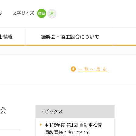
一覧へ戻る
会
トピックス
令和8年度 第1回 自動車検査
員教習修了者について