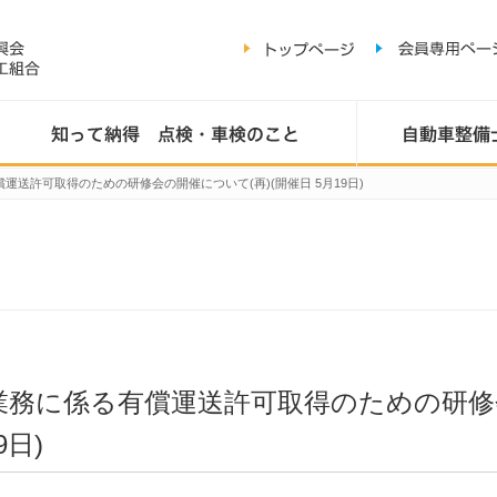
送許可取得のための研修会の開催について(再)(開催日 5月19日)
業務に係る有償運送許可取得のための研修
9日)