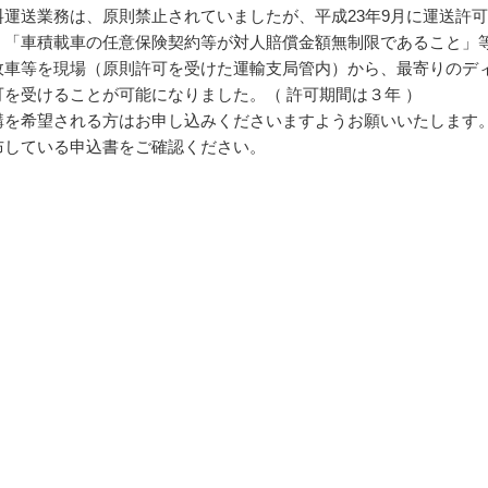
運送業務は、原則禁止されていましたが、平成23年9月に運送許
、「車積載車の任意保険契約等が対人賠償金額無制限であること」
故車等を現場（原則許可を受けた運輸支局管内）から、最寄りのデ
を受けることが可能になりました。（ 許可期間は３年 ）
講を希望される方はお申し込みくださいますようお願いいたします
布している申込書をご確認ください。