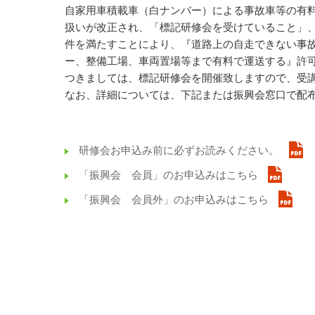
自家用車積載車（白ナンバー）による事故車等の有料
扱いが改正され、「標記研修会を受けていること」
件を満たすことにより、『道路上の自走できない事
ー、整備工場、車両置場等まで有料で運送する』許可
つきましては、標記研修会を開催致しますので、受
なお、詳細については、下記または振興会窓口で配
研修会お申込み前に必ずお読みください。
「振興会 会員」のお申込みはこちら
「振興会 会員外」のお申込みはこちら