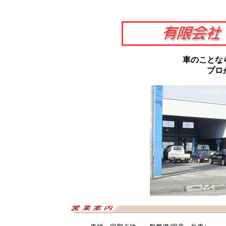
車のことな
プロ