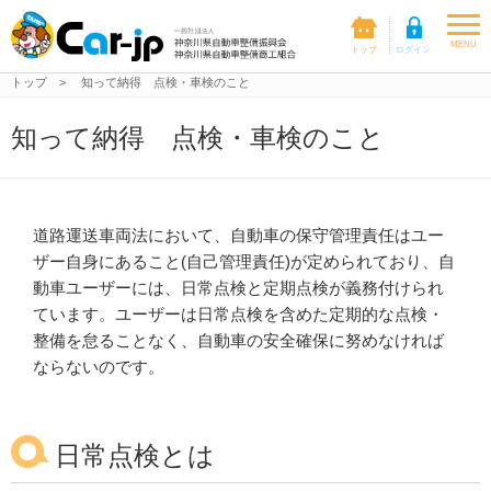
togg
MENU
navi
トップ
>
知って納得 点検・車検のこと
知って納得 点検・車検のこと
道路運送車両法において、自動車の保守管理責任はユー
ザー自身にあること(自己管理責任)が定められており、自
動車ユーザーには、日常点検と定期点検が義務付けられ
ています。ユーザーは日常点検を含めた定期的な点検・
整備を怠ることなく、自動車の安全確保に努めなければ
ならないのです。
日常点検とは