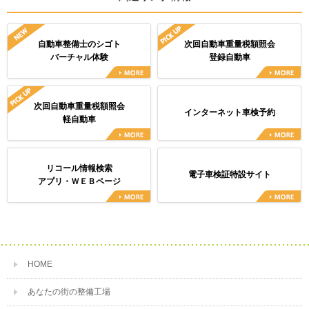
自動車整備士のシゴト
次回自動車重量税額照会
バーチャル体験
登録自動車
次回自動車重量税額照会
インターネット車検予約
軽自動車
リコール情報検索
電子車検証特設サイト
アプリ・ＷＥＢページ
HOME
あなたの街の整備工場