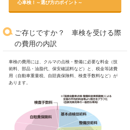
心車検！～選び方のポイント～
ご存じですか？ 車検を受ける際
の費用の内訳
車検の費用には、クルマの点検・整備に必要な料金（技
術料、部品・油脂代、保安確認料など）と、税金等諸費
用（自動車重量税、自賠責保険料、検査手数料など）が
あります。