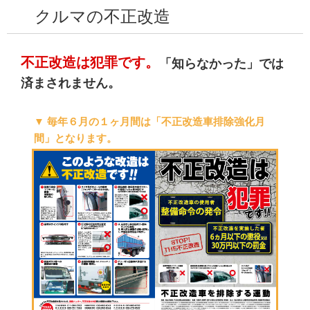
クルマの不正改造
不正改造は犯罪です。
「知らなかった」では
済まされません。
▼ 毎年６月の１ヶ月間は「不正改造車排除強化月
間」となります。