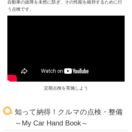
自動車の故障を未然に防ぎ、その性能を維持するために行
う点検です。
定期点検を実施しよう
知って納得！クルマの点検・整備
～My Car Hand Book～